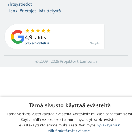
Yhteystiedot
Henkilötietojesi käsittelystä
4,9
tähteä
545 arvostelua
Google
© 2009 - 2026 Projektorit-Lamput.fi
Tämä sivusto käyttää evästeitä
Tämä verkkosivusto käyttää evästeitä käyttökokemuksen parantamiseksi
Käyttämällä verkkosivustoamme hyväksyt kaikki evästeet
evästekäytäntöjemme mukaisesti. Voit myös
hyväksyä vain
välttämättömät evästeet.