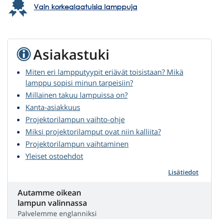
Vain korkealaatuisia lamppuja
Asiakastuki
Miten eri lampputyypit eriävät toisistaan? Mikä
lamppu sopisi minun tarpeisiin?
Millainen takuu lampuissa on?
Kanta-asiakkuus
Projektorilampun vaihto-ohje
Miksi projektorilamput ovat niin kalliita?
Projektorilampun vaihtaminen
Yleiset ostoehdot
Lisätiedot
Autamme oikean
lampun valinnassa
Palvelemme englanniksi