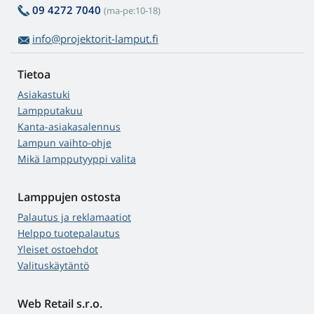
09 4272 7040
(ma-pe:10-18)
info@projektorit-lamput.fi
Tietoa
Asiakastuki
Lampputakuu
Kanta-asiakasalennus
Lampun vaihto-ohje
Mikä lampputyyppi valita
Lamppujen ostosta
Palautus ja reklamaatiot
Helppo tuotepalautus
Yleiset ostoehdot
Valituskäytäntö
Web Retail s.r.o.