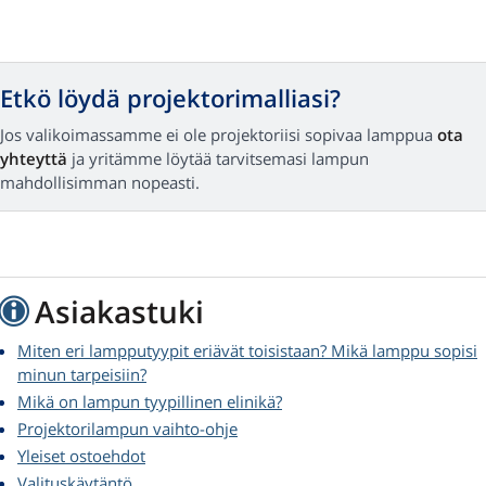
Etkö löydä projektorimalliasi?
Jos valikoimassamme ei ole projektoriisi sopivaa lamppua
ota
yhteyttä
ja yritämme löytää tarvitsemasi lampun
mahdollisimman nopeasti.
Asiakastuki
Miten eri lampputyypit eriävät toisistaan? Mikä lamppu sopisi
minun tarpeisiin?
Mikä on lampun tyypillinen elinikä?
Projektorilampun vaihto-ohje
Yleiset ostoehdot
Valituskäytäntö