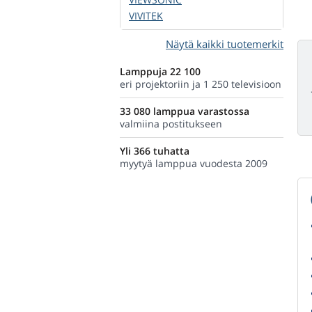
VIVITEK
Näytä kaikki tuotemerkit
Lamppuja 22 100
eri projektoriin ja 1 250 televisioon
33 080 lamppua varastossa
valmiina postitukseen
Yli 366 tuhatta
myytyä lamppua vuodesta 2009