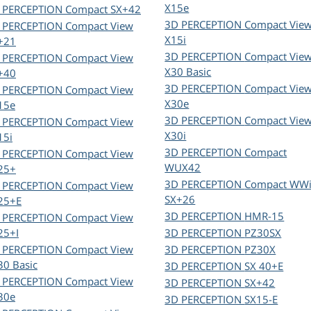
X15e
 PERCEPTION
Compact SX+42
3D PERCEPTION
Compact Vie
 PERCEPTION
Compact View
X15i
+21
3D PERCEPTION
Compact Vie
 PERCEPTION
Compact View
X30 Basic
+40
3D PERCEPTION
Compact Vie
 PERCEPTION
Compact View
X30e
15e
3D PERCEPTION
Compact Vie
 PERCEPTION
Compact View
X30i
15i
3D PERCEPTION
Compact
 PERCEPTION
Compact View
WUX42
25+
3D PERCEPTION
Compact WWi
 PERCEPTION
Compact View
SX+26
25+E
3D PERCEPTION
HMR-15
 PERCEPTION
Compact View
25+I
3D PERCEPTION
PZ30SX
 PERCEPTION
Compact View
3D PERCEPTION
PZ30X
30 Basic
3D PERCEPTION
SX 40+E
 PERCEPTION
Compact View
3D PERCEPTION
SX+42
30e
3D PERCEPTION
SX15-E