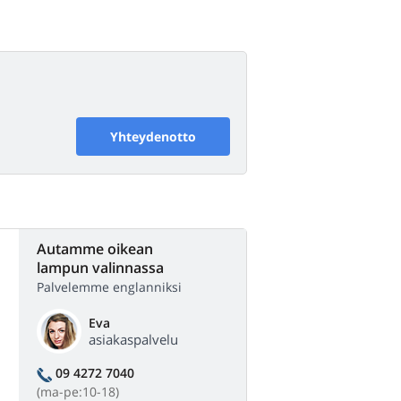
Yhteydenotto
Autamme oikean
lampun valinnassa
Palvelemme englanniksi
Eva
asiakaspalvelu
09 4272 7040
(ma-pe:10-18)