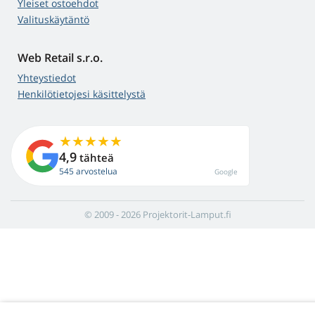
Yleiset ostoehdot
Valituskäytäntö
Web Retail s.r.o.
Yhteystiedot
Henkilötietojesi käsittelystä
4,9
tähteä
545 arvostelua
Google
© 2009 - 2026 Projektorit-Lamput.fi