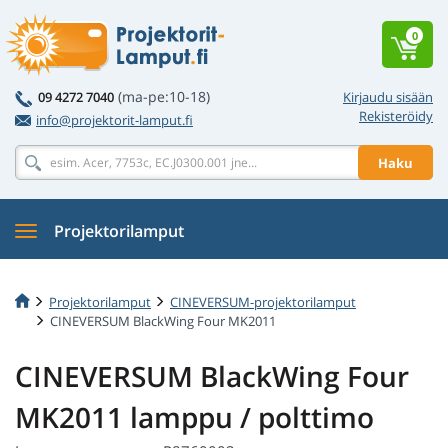
0
(ma-pe:10-18)
09 4272 7040
Kirjaudu sisään
Rekisteröidy
info@projektorit-lamput.fi
Haku
Projektorilamput
Projektorilamput
CINEVERSUM-projektorilamput
CINEVERSUM BlackWing Four MK2011
CINEVERSUM BlackWing Four
MK2011 lamppu / polttimo