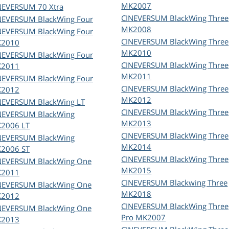
MK2007
NEVERSUM
70 Xtra
CINEVERSUM
BlackWing Three
NEVERSUM
BlackWing Four
MK2008
NEVERSUM
BlackWing Four
CINEVERSUM
BlackWing Three
2010
MK2010
NEVERSUM
BlackWing Four
CINEVERSUM
BlackWing Three
2011
MK2011
NEVERSUM
BlackWing Four
CINEVERSUM
BlackWing Three
2012
MK2012
NEVERSUM
BlackWing LT
CINEVERSUM
BlackWing Three
NEVERSUM
BlackWing
MK2013
2006 LT
CINEVERSUM
BlackWing Three
NEVERSUM
BlackWing
MK2014
2006 ST
CINEVERSUM
BlackWing Three
NEVERSUM
BlackWing One
MK2015
2011
CINEVERSUM
Blackwing Three
NEVERSUM
BlackWing One
MK2018
2012
CINEVERSUM
BlackWing Three
NEVERSUM
BlackWing One
Pro MK2007
2013