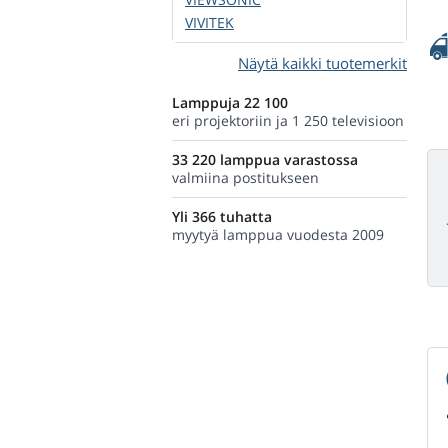
VIVITEK
Näytä kaikki tuotemerkit
Lamppuja 22 100
eri projektoriin ja 1 250 televisioon
33 220 lamppua varastossa
valmiina postitukseen
Yli 366 tuhatta
myytyä lamppua vuodesta 2009