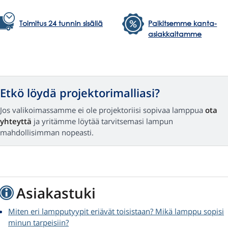
Toimitus 24 tunnin sisällä
Palkitsemme kanta-
asiakkaitamme
Etkö löydä projektorimalliasi?
Jos valikoimassamme ei ole projektoriisi sopivaa lamppua
ota
yhteyttä
ja yritämme löytää tarvitsemasi lampun
mahdollisimman nopeasti.
Asiakastuki
Miten eri lampputyypit eriävät toisistaan? Mikä lamppu sopisi
minun tarpeisiin?