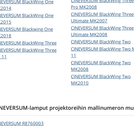
CINEVERSUM
BlackWing Three
NEVERSUM
BlackWing One
Pro MK2008
2014
CINEVERSUM
BlackWing Three
NEVERSUM
BlackWing One
Ultimate MK2007
2015
CINEVERSUM
BlackWing Three
NEVERSUM
Blackwing One
Ultimate MK2008
2018
CINEVERSUM
BlackWing Two
NEVERSUM
BlackWing Three
CINEVERSUM
BlackWing Two 
NEVERSUM
BlackWing Three
11
 11
CINEVERSUM
BlackWing Two
MK2008
CINEVERSUM
BlackWing Two
MK2010
NEVERSUM-lamput projektoreihin mallinumeron mu
NEVERSUM
R8760003