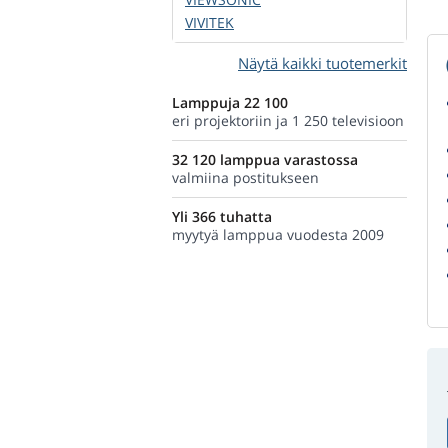
VIVITEK
Näytä kaikki tuotemerkit
Lamppuja 22 100
eri projektoriin ja 1 250 televisioon
32 120 lamppua varastossa
valmiina postitukseen
Yli 366 tuhatta
myytyä lamppua vuodesta 2009