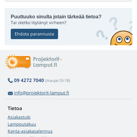
Puuttuuko sinulta jotain tärkeää tietoa?
Tai oletko löytänyt virheen?
Ehdota parannusta
09 4272 7040
(ma-pe:10-18)
info@projektorit-lamput.fi
Tietoa
Asiakastuki
Lampputakuu
Kanta-asiakasalennus