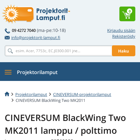
0
(ma-pe:10-18)
09 4272 7040
Kirjaudu sisään
Rekisteröidy
info@projektorit-lamput.fi
Haku
Projektorilamput
Projektorilamput
CINEVERSUM-projektorilamput
CINEVERSUM BlackWing Two MK2011
CINEVERSUM BlackWing Two
MK2011 lamppu / polttimo