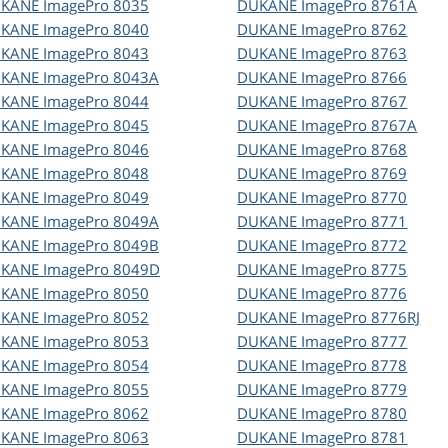
UKANE
ImagePro 8035
DUKANE
ImagePro 8761A
UKANE
ImagePro 8040
DUKANE
ImagePro 8762
UKANE
ImagePro 8043
DUKANE
ImagePro 8763
UKANE
ImagePro 8043A
DUKANE
ImagePro 8766
UKANE
ImagePro 8044
DUKANE
ImagePro 8767
UKANE
ImagePro 8045
DUKANE
ImagePro 8767A
UKANE
ImagePro 8046
DUKANE
ImagePro 8768
UKANE
ImagePro 8048
DUKANE
ImagePro 8769
UKANE
ImagePro 8049
DUKANE
ImagePro 8770
UKANE
ImagePro 8049A
DUKANE
ImagePro 8771
UKANE
ImagePro 8049B
DUKANE
ImagePro 8772
UKANE
ImagePro 8049D
DUKANE
ImagePro 8775
UKANE
ImagePro 8050
DUKANE
ImagePro 8776
UKANE
ImagePro 8052
DUKANE
ImagePro 8776RJ
UKANE
ImagePro 8053
DUKANE
ImagePro 8777
UKANE
ImagePro 8054
DUKANE
ImagePro 8778
UKANE
ImagePro 8055
DUKANE
ImagePro 8779
UKANE
ImagePro 8062
DUKANE
ImagePro 8780
UKANE
ImagePro 8063
DUKANE
ImagePro 8781