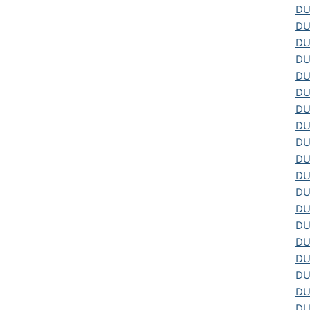
D
D
D
D
D
D
D
D
D
D
D
D
D
D
D
D
D
D
D