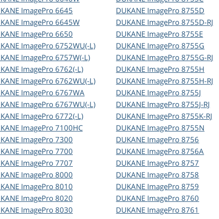
UKANE
ImagePro 6645
DUKANE
ImagePro 8755D
UKANE
ImagePro 6645W
DUKANE
ImagePro 8755D-RJ
UKANE
ImagePro 6650
DUKANE
ImagePro 8755E
UKANE
ImagePro 6752WU(-L)
DUKANE
ImagePro 8755G
UKANE
ImagePro 6757W(-L)
DUKANE
ImagePro 8755G-RJ
UKANE
ImagePro 6762(-L)
DUKANE
ImagePro 8755H
UKANE
ImagePro 6762WU(-L)
DUKANE
ImagePro 8755H-RJ
UKANE
ImagePro 6767WA
DUKANE
ImagePro 8755J
UKANE
ImagePro 6767WU(-L)
DUKANE
ImagePro 8755J-RJ
UKANE
ImagePro 6772(-L)
DUKANE
ImagePro 8755K-RJ
UKANE
ImagePro 7100HC
DUKANE
ImagePro 8755N
UKANE
ImagePro 7300
DUKANE
ImagePro 8756
UKANE
ImagePro 7700
DUKANE
ImagePro 8756A
UKANE
ImagePro 7707
DUKANE
ImagePro 8757
UKANE
ImagePro 8000
DUKANE
ImagePro 8758
UKANE
ImagePro 8010
DUKANE
ImagePro 8759
UKANE
ImagePro 8020
DUKANE
ImagePro 8760
UKANE
ImagePro 8030
DUKANE
ImagePro 8761