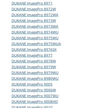
DUKANE
ImagePro 8971
DUKANE
ImagePro 8972W
DUKANE
ImagePro 8972WA
DUKANE
ImagePro 8973W
DUKANE
ImagePro 8973WA
DUKANE
ImagePro 8974WU
DUKANE
ImagePro 8975WU
DUKANE
ImagePro 8975WUA
DUKANE
ImagePro 8976SX
DUKANE
ImagePro 8977
DUKANE
ImagePro 8978W
DUKANE
ImagePro 8979W
DUKANE
ImagePro 8979WU
DUKANE
ImagePro 8980WU
DUKANE
ImagePro 9005
DUKANE
ImagePro 9006W
DUKANE
ImagePro 9007WU
DUKANE
ImagePro 9008HD
DUKANE
ImagePro 9010