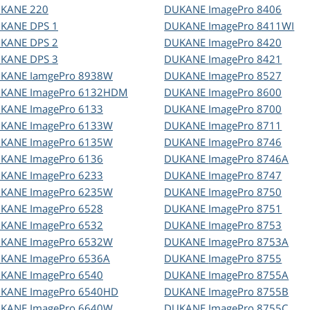
UKANE
220
DUKANE
ImagePro 8406
UKANE
DPS 1
DUKANE
ImagePro 8411WI
UKANE
DPS 2
DUKANE
ImagePro 8420
UKANE
DPS 3
DUKANE
ImagePro 8421
UKANE
IamgePro 8938W
DUKANE
ImagePro 8527
UKANE
ImagePro 6132HDM
DUKANE
ImagePro 8600
UKANE
ImagePro 6133
DUKANE
ImagePro 8700
UKANE
ImagePro 6133W
DUKANE
ImagePro 8711
UKANE
ImagePro 6135W
DUKANE
ImagePro 8746
UKANE
ImagePro 6136
DUKANE
ImagePro 8746A
UKANE
ImagePro 6233
DUKANE
ImagePro 8747
UKANE
ImagePro 6235W
DUKANE
ImagePro 8750
UKANE
ImagePro 6528
DUKANE
ImagePro 8751
UKANE
ImagePro 6532
DUKANE
ImagePro 8753
UKANE
ImagePro 6532W
DUKANE
ImagePro 8753A
UKANE
ImagePro 6536A
DUKANE
ImagePro 8755
UKANE
ImagePro 6540
DUKANE
ImagePro 8755A
UKANE
ImagePro 6540HD
DUKANE
ImagePro 8755B
UKANE
ImagePro 6640W
DUKANE
ImagePro 8755C