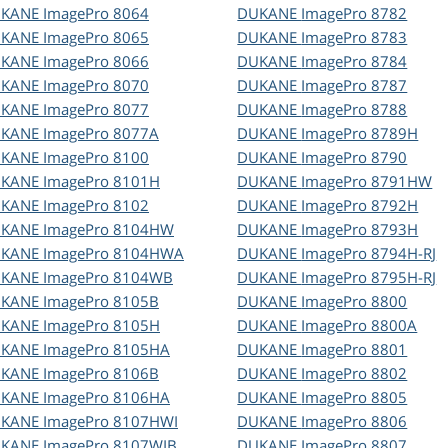
UKANE
ImagePro 8064
DUKANE
ImagePro 8782
UKANE
ImagePro 8065
DUKANE
ImagePro 8783
UKANE
ImagePro 8066
DUKANE
ImagePro 8784
UKANE
ImagePro 8070
DUKANE
ImagePro 8787
UKANE
ImagePro 8077
DUKANE
ImagePro 8788
UKANE
ImagePro 8077A
DUKANE
ImagePro 8789H
UKANE
ImagePro 8100
DUKANE
ImagePro 8790
UKANE
ImagePro 8101H
DUKANE
ImagePro 8791HW
UKANE
ImagePro 8102
DUKANE
ImagePro 8792H
UKANE
ImagePro 8104HW
DUKANE
ImagePro 8793H
UKANE
ImagePro 8104HWA
DUKANE
ImagePro 8794H-RJ
UKANE
ImagePro 8104WB
DUKANE
ImagePro 8795H-RJ
UKANE
ImagePro 8105B
DUKANE
ImagePro 8800
UKANE
ImagePro 8105H
DUKANE
ImagePro 8800A
UKANE
ImagePro 8105HA
DUKANE
ImagePro 8801
UKANE
ImagePro 8106B
DUKANE
ImagePro 8802
UKANE
ImagePro 8106HA
DUKANE
ImagePro 8805
UKANE
ImagePro 8107HWI
DUKANE
ImagePro 8806
UKANE
ImagePro 8107WIB
DUKANE
ImagePro 8807