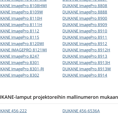
UKANE
ImagePro 8108HWI
DUKANE
ImagePro 8808
UKANE
ImagePro 8109W
DUKANE
ImagePro 8888
UKANE
ImagePro 8110H
DUKANE
ImagePro 8900
UKANE
ImagePro 8111H
DUKANE
ImagePro 8909
UKANE
ImagePro 8112
DUKANE
ImagePro 8910
UKANE
ImagePro 8115
DUKANE
ImagePro 8911
UKANE
ImagePro 8120WI
DUKANE
ImagePro 8912
UKANE
IMAGEPRO 8121WI
DUKANE
ImagePro 8912H
UKANE
ImagePro 8247
DUKANE
ImagePro 8913
UKANE
ImagePro 8301
DUKANE
ImagePro 8913H
UKANE
ImagePro 8301-RJ
DUKANE
ImagePro 8913W
UKANE
ImagePro 8302
DUKANE
ImagePro 8914
KANE-lamput projektoreihin mallinumeron mukaan
UKANE
456-222
DUKANE
456-6536A