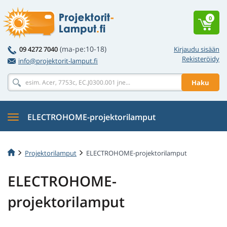
0
(ma-pe:10-18)
09 4272 7040
Kirjaudu sisään
Rekisteröidy
info@projektorit-lamput.fi
Haku
ELECTROHOME-projektorilamput
Projektorilamput
ELECTROHOME-projektorilamput
ELECTROHOME-
projektorilamput