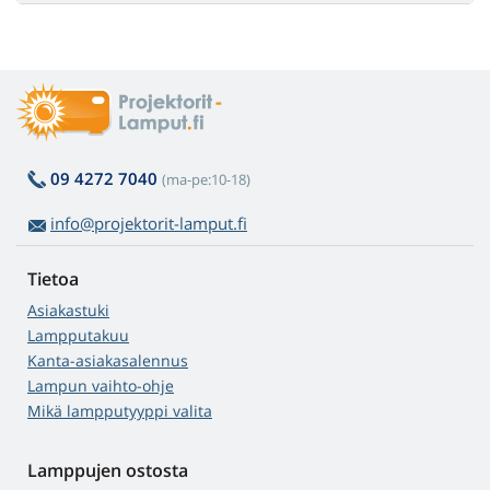
09 4272 7040
(ma-pe:10-18)
info@projektorit-lamput.fi
Tietoa
Asiakastuki
Lampputakuu
Kanta-asiakasalennus
Lampun vaihto-ohje
Mikä lampputyyppi valita
Lamppujen ostosta