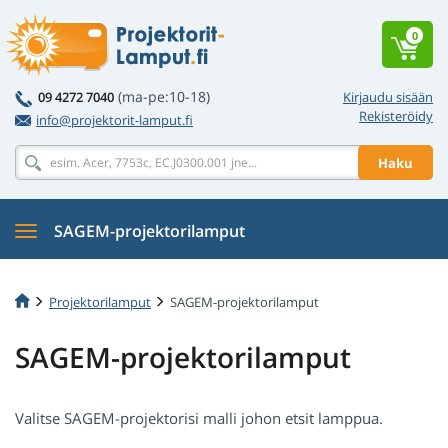
0
(ma-pe:10-18)
09 4272 7040
Kirjaudu sisään
Rekisteröidy
info@projektorit-lamput.fi
Haku
SAGEM-projektorilamput
Projektorilamput
SAGEM-projektorilamput
SAGEM-projektorilamput
Valitse SAGEM-projektorisi malli johon etsit lamppua.