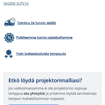
SAGEM
SLP516
Toimitus 24 tunnin sisällä
Palkitsemme kanta-asiakkaitamme
Vain korkealaatuisia lamppuja
Etkö löydä projektorimalliasi?
Jos valikoimassamme ei ole projektoriisi sopivaa
lamppua
ota yhteyttä
ja yritämme löytää tarvitsemasi
lampun mahdollisimman nopeasti.