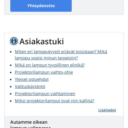
Yhteydenotto
Asiakastuki
Miten eri lampputyypit eriävät toisistaan? Mikä
lamppu sopisi minun tarpeisiin?
Mikä on lampun tyypillinen elinikä?
Projektorilampun vaihto-ohje
Yleiset ostoehdot
Valituskäytäntö
Projektorilampun vaihtaminen
Miksi projektorilamput ovat niin kalliita?
Lisätiedot
Autamme oikean
lampun valinnassa