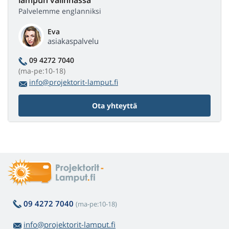
Palvelemme englanniksi
Eva
asiakaspalvelu
09 4272 7040
(ma-pe:10-18)
info@projektorit-lamput.fi
Ota yhteyttä
09 4272 7040
(ma-pe:10-18)
info@projektorit-lamput.fi