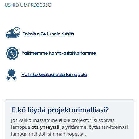
USHIO
UMPRD200SO
Toimitus 24 tunnin sisällä
Palkitsemme kanta-asiakkaitamme
Vain korkealaatuisia lamppuja
Etkö löydä projektorimalliasi?
Jos valikoimassamme ei ole projektoriisi sopivaa
lamppua
ota yhteyttä
ja yritämme löytää tarvitsemasi
lampun mahdollisimman nopeasti.