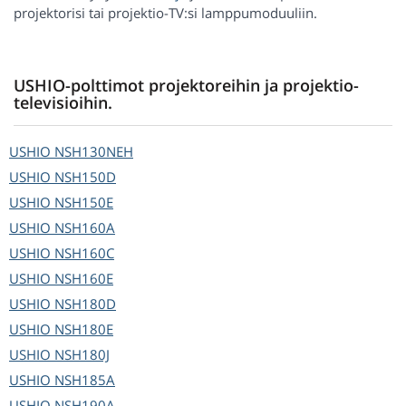
projektorisi tai projektio-TV:si lamppumoduuliin.
USHIO-polttimot projektoreihin ja projektio-
televisioihin.
USHIO
NSH130NEH
USHIO
NSH150D
USHIO
NSH150E
USHIO
NSH160A
USHIO
NSH160C
USHIO
NSH160E
USHIO
NSH180D
USHIO
NSH180E
USHIO
NSH180J
USHIO
NSH185A
USHIO
NSH190A