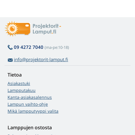
09 4272 7040
(ma-pe:10-18)
info@projektorit-lamput.fi
Tietoa
Asiakastuki
Lampputakuu
Kanta-asiakasalennus
Lampun vaihto-ohje
Mikä lampputyyppi valita
Lamppujen ostosta